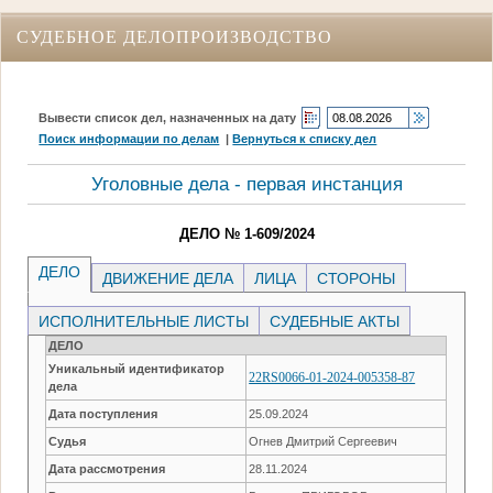
СУДЕБНОЕ ДЕЛОПРОИЗВОДСТВО
Вывести список дел, назначенных на дату
Поиск информации по делам
|
Вернуться к списку дел
Уголовные дела - первая инстанция
ДЕЛО № 1-609/2024
ДЕЛО
ДВИЖЕНИЕ ДЕЛА
ЛИЦА
СТОРОНЫ
ИСПОЛНИТЕЛЬНЫЕ ЛИСТЫ
СУДЕБНЫЕ АКТЫ
ДЕЛО
Уникальный идентификатор
22RS0066-01-2024-005358-87
дела
Дата поступления
25.09.2024
Судья
Огнев Дмитрий Сергеевич
Дата рассмотрения
28.11.2024