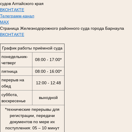
судов Алтайского края
ВКОНТАКТЕ
Телеграмм-канал
MAX
Страница Железнодорожного районного суда города Барнаула
ВКОНТАКТЕ
График работы приёмной суда
понедельник-
08:00 - 17:00*
четверг
пятница
08:00 - 16:00*
перерыв на
12:00 - 12:48
обед
суббота,
выходной
воскресенье
*технические перерывы для
регистрации, передачи
документов по мере их
поступления: 05 – 10 минут