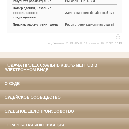
Результат рассмотрения
Вынесен ПРИГОВОР
Номер здания, название
обособленного
Железнодорожный районный суд
подразделения
Признак рассмотрения дела
Рассмотрено единолично судьей
опубликовано 26.09.2024 00:18, изменено 06.02.2026 12:19
ПОДАЧА ПРОЦЕССУАЛЬНЫХ ДОКУМЕНТОВ В
ЭЛЕКТРОННОМ ВИДЕ
О СУДЕ
СУДЕЙСКОЕ СООБЩЕСТВО
СУДЕБНОЕ ДЕЛОПРОИЗВОДСТВО
СПРАВОЧНАЯ ИНФОРМАЦИЯ