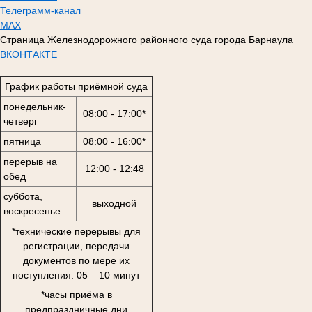
Телеграмм-канал
MAX
Страница Железнодорожного районного суда города Барнаула
ВКОНТАКТЕ
График работы приёмной суда
понедельник-
08:00 - 17:00*
четверг
пятница
08:00 - 16:00*
перерыв на
12:00 - 12:48
обед
суббота,
выходной
воскресенье
*технические перерывы для
регистрации, передачи
документов по мере их
поступления: 05 – 10 минут
*часы приёма в
предпраздничные дни