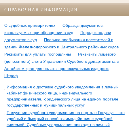
СПРАВОЧНАЯ ИНФОРМАЦИЯ
О судебных примирителях
Образцы документов,
используемых при обращении в суд
Порядок подачи
документов в суд
Правила пребывания посетителей в
здании Железнодорожного и Центрального районных судов
Реквизиты для уплаты госпошлины
Реквизиты лицевого
(депозитного) счета Управления Судебного департамента в
Алтайском крае для оплаты процессуальных издержек
Штраф
Информация о доставке судебного уведомления в личный
кабинет физического лица, индивидуального
предпринимателя, юридического лица на едином портале
государственных и муниципальных услуг
Получение судебного уведомления на портале Госуслуг – это
удобный и быстрый способ взаимодействия с судебной
системой. Судебные уведомления приходят в личный